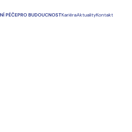
NÍ PÉČE
PRO BUDOUCNOST
Kariéra
Aktuality
Kontakt